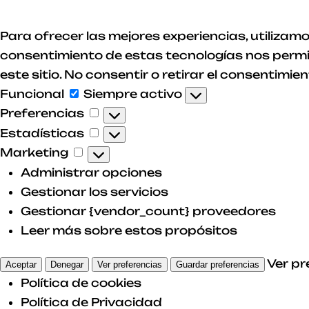
Para ofrecer las mejores experiencias, utilizam
consentimiento de estas tecnologías nos permi
este sitio. No consentir o retirar el consentim
Funcional
Funcional
Siempre activo
Preferencias
Preferencias
Estadísticas
Estadísticas
Marketing
Marketing
Administrar opciones
Gestionar los servicios
Gestionar {vendor_count} proveedores
Leer más sobre estos propósitos
Ver pr
Aceptar
Denegar
Ver preferencias
Guardar preferencias
Política de cookies
Política de Privacidad