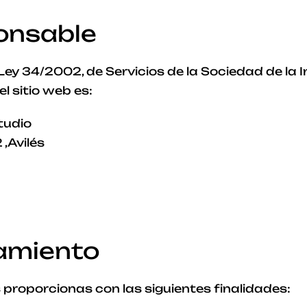
ponsable
 Ley 34/2002, de Servicios de la Sociedad de la 
l sitio web es:
tudio
 ,Avilés
tamiento
proporcionas con las siguientes finalidades: