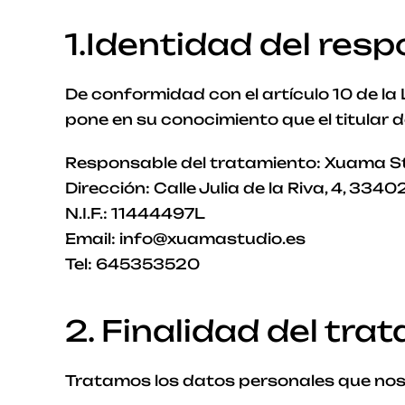
1.Identidad del res
De conformidad con el artículo 10 de la
pone en su conocimiento que el titular de
Responsable del tratamiento: Xuama S
Dirección: Calle Julia de la Riva, 4, 33402
N.I.F.: 11444497L
Email: info@xuamastudio.es
Tel: 645353520
2. Finalidad del tra
Tratamos los datos personales que nos 