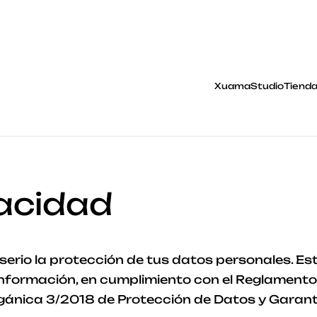
XuamaStudio
Tiend
vacidad
io la protección de tus datos personales. Esta
nformación, en cumplimiento con el Reglamento
rgánica 3/2018 de Protección de Datos y Garant