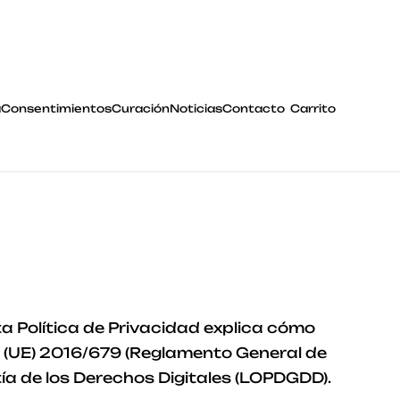
a
Consentimientos
Curación
Noticias
Contacto
Carrito
 Política de Privacidad explica cómo
 (UE) 2016/679 (Reglamento General de
ía de los Derechos Digitales (LOPDGDD).