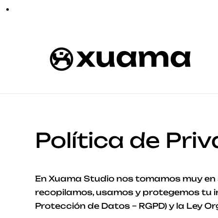
Política de Pri
En Xuama Studio nos tomamos muy en ser
recopilamos, usamos y protegemos tu i
Protección de Datos – RGPD) y la Ley O