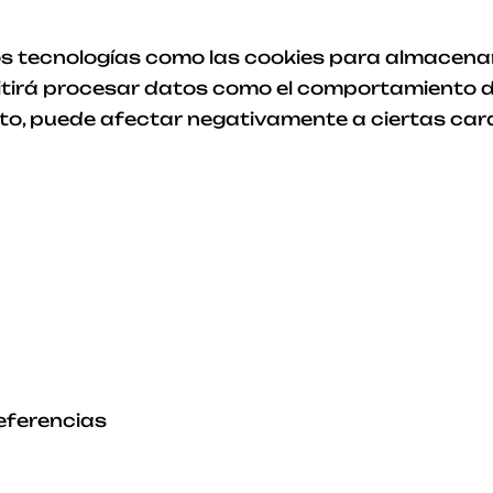
os tecnologías como las cookies para almacenar y
tirá procesar datos como el comportamiento de
iento, puede afectar negativamente a ciertas car
eferencias