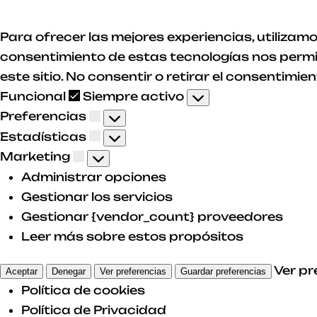
Para ofrecer las mejores experiencias, utilizam
consentimiento de estas tecnologías nos permi
este sitio. No consentir o retirar el consentim
Funcional
Funcional
Siempre activo
Preferencias
Preferencias
Estadísticas
Estadísticas
Marketing
Marketing
Administrar opciones
Gestionar los servicios
Gestionar {vendor_count} proveedores
Leer más sobre estos propósitos
Ver pr
Aceptar
Denegar
Ver preferencias
Guardar preferencias
Política de cookies
Política de Privacidad