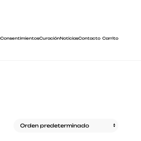
a
Consentimientos
Curación
Noticias
Contacto
Carrito