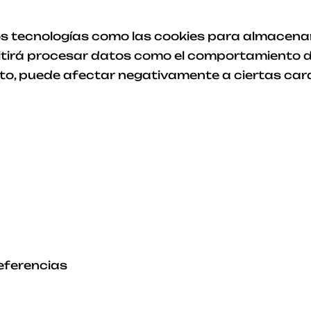
os tecnologías como las cookies para almacenar y
tirá procesar datos como el comportamiento de
iento, puede afectar negativamente a ciertas car
eferencias